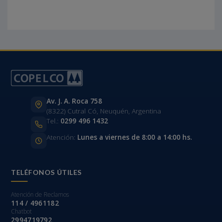
Av. J. A. Roca 758
(8322) Cutral Có, Neuquén, Argentina
Tel.:
0299 496 1432
Atención:
Lunes a viernes de 8:00 a 14:00 hs.
TELÉFONOS ÚTILES
Atención de Reclamos
114 / 4961182
Chatbot
2994719792