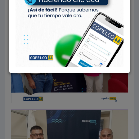
María Cecilia.