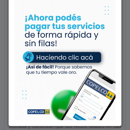
Q.E.P.D.
Elba Ester Bustos (QEPD)
01/02/1944 - 27/10/2023
El Consejo de Administración y el Cuerpo de Delegados
de Copelco Ltda. participan el fallecimiento de su
asociada y comunican que sus restos velados en sala