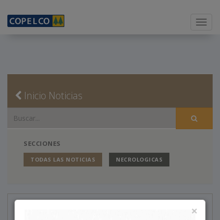
Menu
Inicio Noticias
SECCIONES
TODAS LAS NOTICIAS
NECROLOGICAS
Necrológicas
×