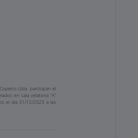
opelco Ltda. participan el
ados en sala velatoria “A”
os el día 31/12/2023 a las