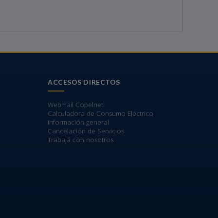
ACCESOS DIRECTOS
Webmail Copelnet
Calculadora de Consumo Eléctrico
Información general
Cancelación de Servicios
Trabajá con nosotros