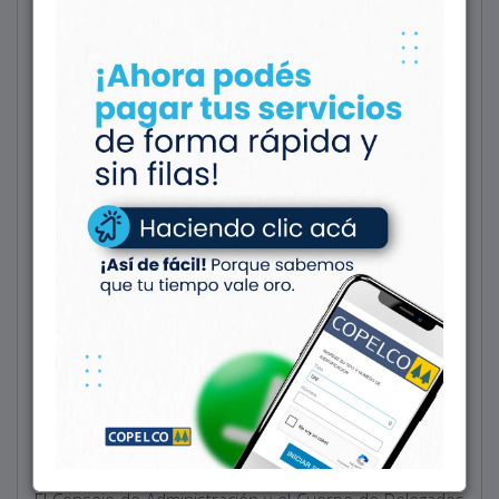
Q.E.P.D.
Leonardo Fuentes (QEPD)
31/07/1946 - 01/01/2024
El Consejo de Administración y el Cuerpo de Delegados