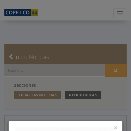
Menu
Inicio Noticias
SECCIONES
TODAS LAS NOTICIAS
NECROLOGICAS
Necrológicas
×