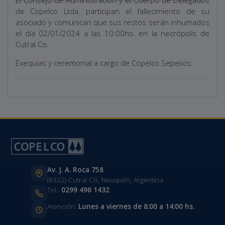
de Copelco Ltda. participan el fallecimiento de su
asociado y comunican que sus restos serán inhumados
el día 02/01/2024 a las 10:00hs. en la necrópolis de
Cutral Co.
Exequias y ceremonial a cargo de Copelco Sepelios.
Av. J. A. Roca 758
(8322) Cutral Có, Neuquén, Argentina
Tel.:
0299 496 1432
Atención:
Lunes a viernes de 8:00 a 14:00 hs.