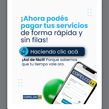
Q.E.P.D.
Luis Alberto Escobar
(Chacarero) (QEPD)
14/04/1947 - 02/03/2024