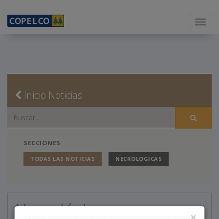
Menu
Inicio Noticias
SECCIONES
TODAS LAS NOTICIAS
NECROLOGICAS
Necrológicas
×