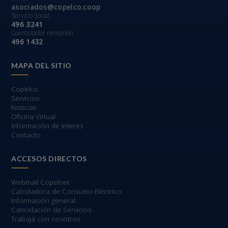
asociados@copelco.coop
Servicio Social
496 3241
Conmutador recepción
496 1432
MAPA DEL SITIO
Copelco
Servicios
Noticias
Oficina Virtual
Información de Interés
Contacto
ACCESOS DIRECTOS
Webmail Copelnet
Calculadora de Consumo Eléctrico
Información general
Cancelación de Servicios
Trabajá con nosotros