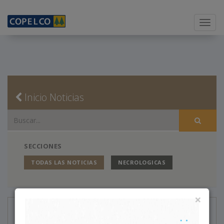
Menu
Inicio Noticias
SECCIONES
TODAS LAS NOTICIAS
NECROLOGICAS
×
Necrológicas