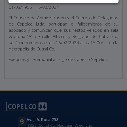
01/03/1955 - 15/02/2024
El Consejo de Administración y el Cuerpo de Delegados
de Copelco Ltda. participan el fallecimiento de su
asociado y comunican que sus restos velados en sala
velatoria “A” de calle Alberdi y Belgrano de Cutral Co,
serán inhumados el día 16/02/2024 a las 15:00hs. en la
necrópolis de Cutral Co.
Exequias y ceremonial a cargo de Copelco Sepelios.
Av. J. A. Roca 758
(8322) Cutral Có, Neuquén, Argentina