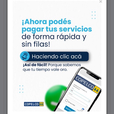
×
Q.E.P.D.
Sergio Alfredo Barros (QEPD)