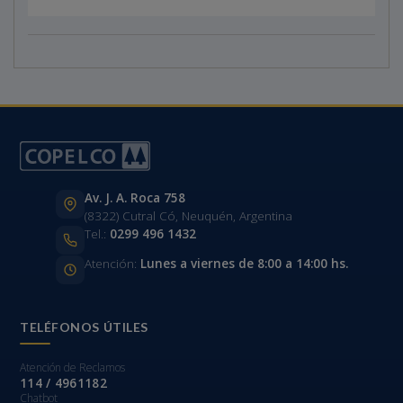
Av. J. A. Roca 758
(8322) Cutral Có, Neuquén, Argentina
Tel.:
0299 496 1432
Atención:
Lunes a viernes de 8:00 a 14:00 hs.
TELÉFONOS ÚTILES
Atención de Reclamos
114 / 4961182
Chatbot