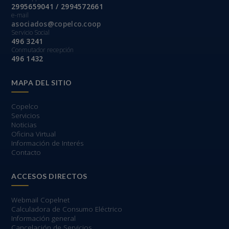
2995659041 / 2994572661
e-mail
asociados@copelco.coop
Servicio Social
496 3241
Conmutador recepción
496 1432
MAPA DEL SITIO
Copelco
Servicios
Noticias
Oficina Virtual
Información de Interés
Contacto
ACCESOS DIRECTOS
Webmail Copelnet
Calculadora de Consumo Eléctrico
Información general
Cancelación de Servicios