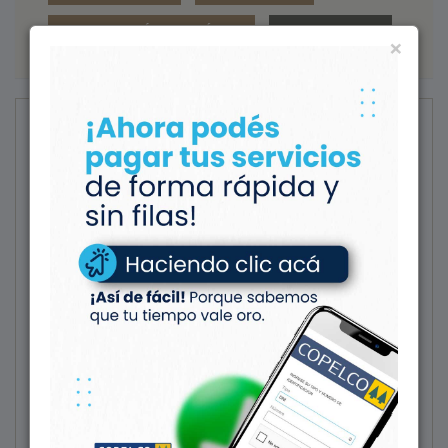
SEGMENTACIÓN ENERGÉTICA
NECROLOGICAS
×
Noticias
LA COMUNIDAD
Día Mundial de la Energía