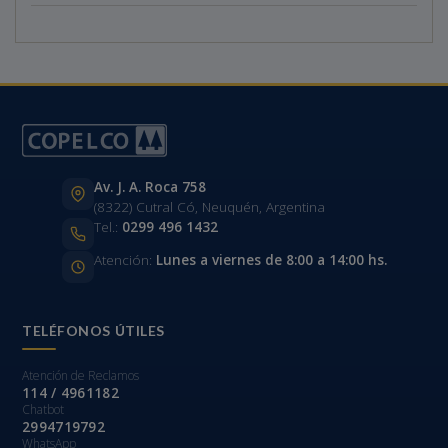
Av. J. A. Roca 758
(8322) Cutral Có, Neuquén, Argentina
Tel.:
0299 496 1432
Atención:
Lunes a viernes de 8:00 a 14:00 hs.
TELÉFONOS ÚTILES
Atención de Reclamos
114 / 4961182
Chatbot
2994719792
WhatsApp