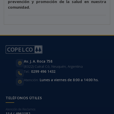
prevención y promoción de la salud en nuestra
comunidad.
Av. J. A. Roca 758
(8322) Cutral Có, Neuquén, Argentina
Tel.:
0299 496 1432
Atención:
Lunes a viernes de 8:00 a 14:00 hs.
TELÉFONOS ÚTILES
Atención de Reclamos
114 / 4961182