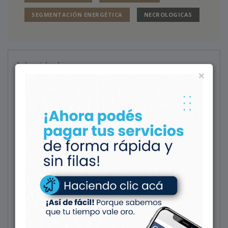
SEGMENTACIÓN ENERGÉTICA
NECROLOGICAS
Noticias
×
LA COMUNIDAD
Jornada de vacunación en la
Sede Centro Sur