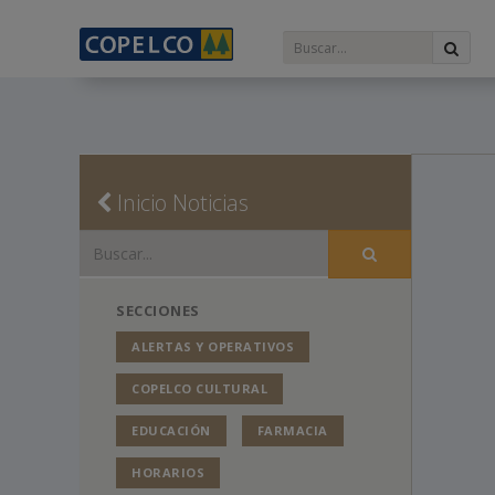
Inicio Noticias
SECCIONES
ALERTAS Y OPERATIVOS
COPELCO CULTURAL
EDUCACIÓN
FARMACIA
HORARIOS