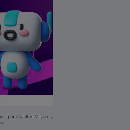
ales para Adultos Mayores,
va.