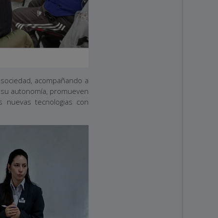
a sociedad, acompañando a
n su autonomía, promueven
as nuevas tecnologias con