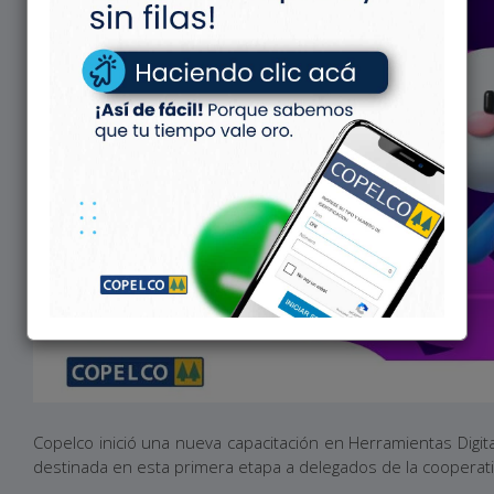
Copelco inició una nueva capacitación en Herramientas Digit
destinada en esta primera etapa a delegados de la cooperati