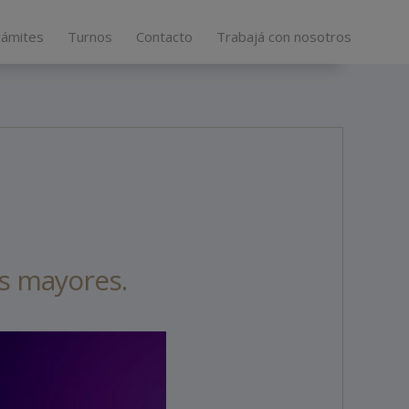
rámites
Turnos
Contacto
Trabajá con nosotros
s mayores.