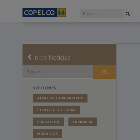
Inicio Noticias
SECCIONES
ALERTAS Y OPERATIVOS
COPELCO CULTURAL
EDUCACIÓN
FARMACIA
HORARIOS