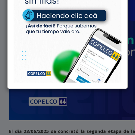
El día 23/06/2025 se concretó la segunda etapa de la