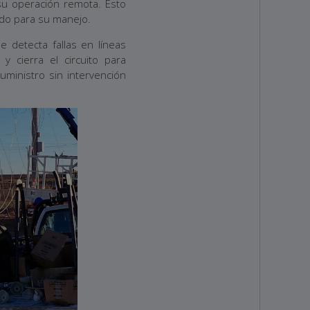
 su operación remota. Esto
ado para su manejo.
e detecta fallas en líneas
 y cierra el circuito para
suministro sin intervención