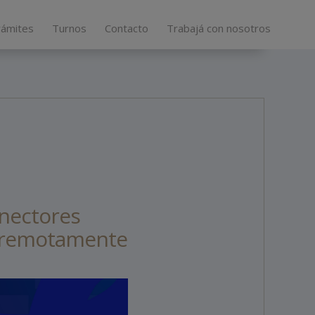
rámites
Turnos
Contacto
Trabajá con nosotros
nectores
r remotamente