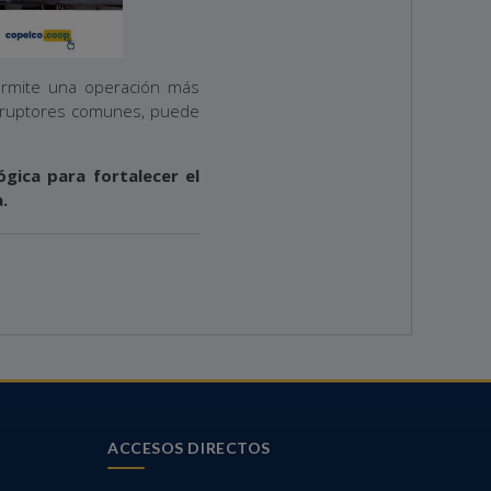
ermite una operación más
nterruptores comunes, puede
gica para fortalecer el
.
ACCESOS DIRECTOS