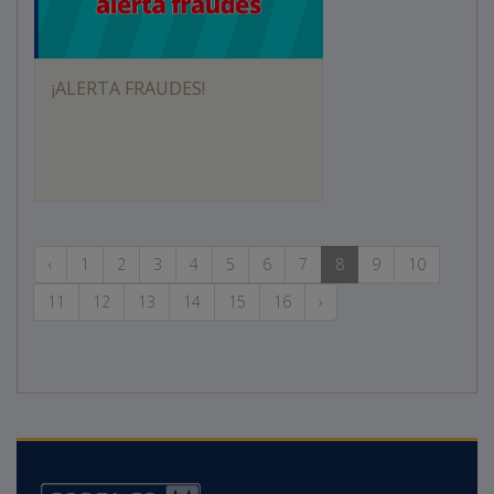
¡ALERTA FRAUDES!
‹
1
2
3
4
5
6
7
8
9
10
11
12
13
14
15
16
›