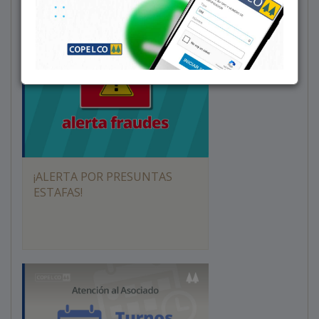
¡ALERTA POR PRESUNTAS
ESTAFAS!