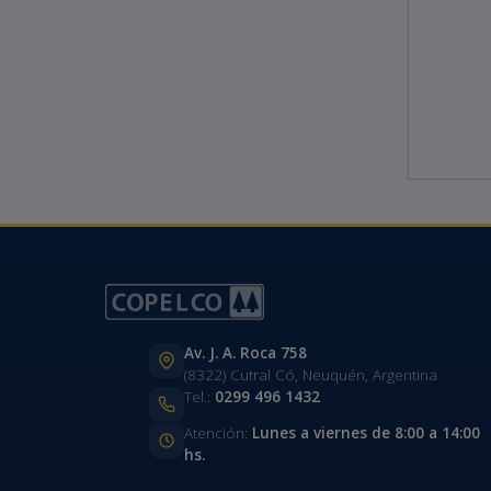
Av. J. A. Roca 758
(8322) Cutral Có, Neuquén, Argentina
Tel.:
0299 496 1432
Atención:
Lunes a viernes de 8:00 a 14:00
hs.