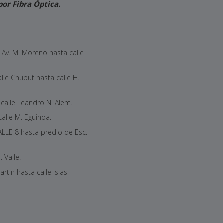
por Fibra Óptica.
 Av. M. Moreno hasta calle
le Chubut hasta calle H.
calle Leandro N. Alem.
calle M. Eguinoa.
ALLE 8 hasta predio de Esc.
 Valle.
rtin hasta calle Islas