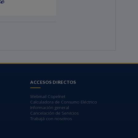
ACCESOS DIRECTOS
Webmail Copelnet
Calculadora de Consumo Eléctrico
Información general
Cancelación de Servicios
Trabajá con nosotros