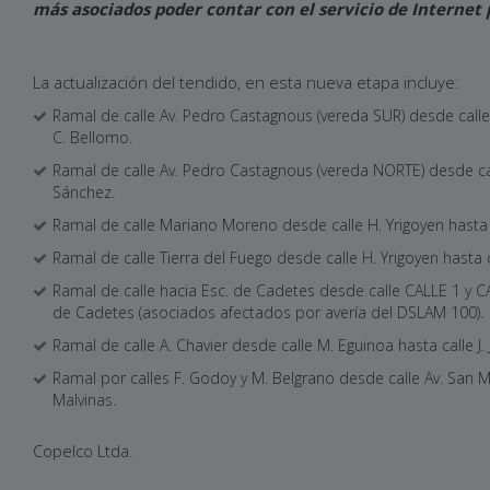
más asociados poder contar con el servicio de Internet 
La actualización del tendido, en esta nueva etapa incluye:
Ramal de calle Av. Pedro Castagnous (vereda SUR) desde calle
C. Bellomo.
Ramal de calle Av. Pedro Castagnous (vereda NORTE) desde cal
Sánchez.
Ramal de calle Mariano Moreno desde calle H. Yrigoyen hasta 
Ramal de calle Tierra del Fuego desde calle H. Yrigoyen hasta 
Ramal de calle hacia Esc. de Cadetes desde calle CALLE 1 y C
de Cadetes (asociados afectados por avería del DSLAM 100).
Ramal de calle A. Chavier desde calle M. Eguinoa hasta calle J. J.
Ramal por calles F. Godoy y M. Belgrano desde calle Av. San Ma
Malvinas.
Copelco Ltda.