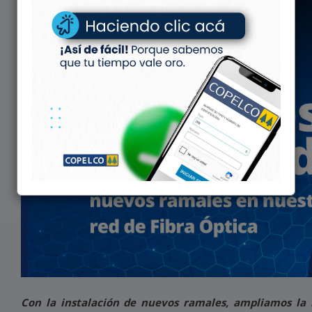
Con la instalación de nuevos ramales, ampliamos la r