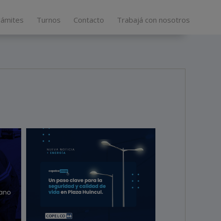
rámites
Turnos
Contacto
Trabajá con nosotros