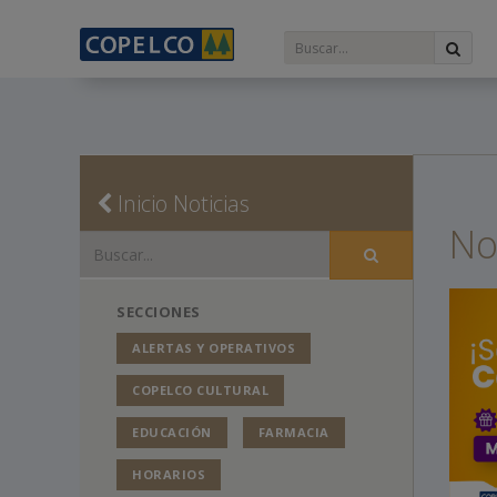
Inicio Noticias
No
SECCIONES
ALERTAS Y OPERATIVOS
COPELCO CULTURAL
EDUCACIÓN
FARMACIA
HORARIOS