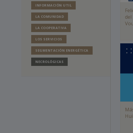
INFORMACIÓN UTIL
Fel
del
LA COMUNIDAD
Vou
LA COOPERATIVA
LOS SERVICIOS
SEGMENTACIÓN ENERGÉTICA
NECROLÓGICAS
Más
Hui