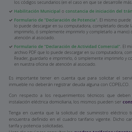
los códigos secundarios (en el caso en que se desarrolle más 
Habilitación Municipal
o
constancia de iniciación del trá
Formulario de "Declaración de Potencia".
El mismo puede
lo puede descargar en su computadora, completarlo desde la
imprimirlo, ó simplemente imprimirlo y completarlo a mano) ó 
atención al asociado.
Formulario de "Declaración de Actividad Comercial".
El m
archivo PDF que lo puede descargar en su computadora, comp
Reader, guardarlo e imprimirlo, ó simplemente imprimirlo y c
en nuestra oficina de atención al asociado.
Es importante tener en cuenta que para solicitar el servici
inmueble no deberán registrar deuda alguna con COPELCO.
Con respecto a los requerimientos técnicos que deben
instalación eléctrica domiciliaria, los mismos pueden ser
cons
Tenga en cuenta que la solicitud de suministro eléctrico 
encuentra definido en el cuadro tarifario vigente. Dicho c
tarifa y potencia solicitadas.