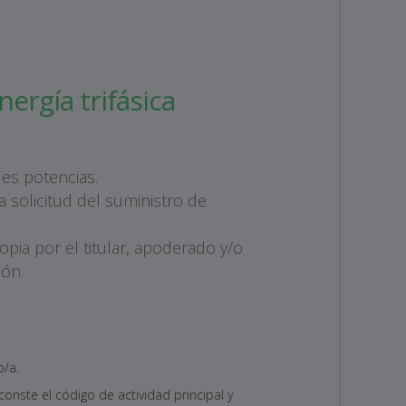
ergía trifásica
es potencias.
 solicitud del suministro de
pia por el titular, apoderado y/o
ión.
o/a.
onste el código de actividad principal y