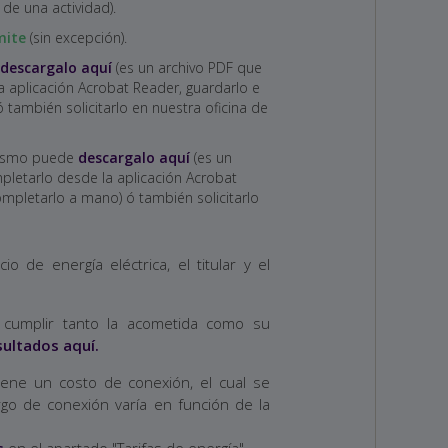
de una actividad).
mite
(sin excepción).
descargalo aquí
(es un archivo PDF que
 aplicación Acrobat Reader, guardarlo e
también solicitarlo en nuestra oficina de
ismo puede
descargalo aquí
(es un
letarlo desde la aplicación Acrobat
ompletarlo a mano) ó también solicitarlo
o de energía eléctrica, el titular y el
 cumplir tanto la acometida como su
ultados aquí.
tiene un costo de conexión, el cual se
argo de conexión varía en función de la